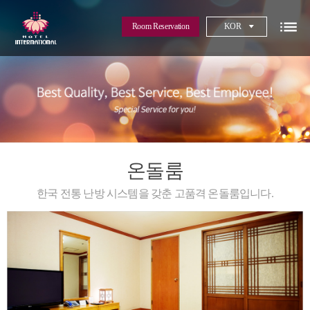
Room Reservation
KOR
온돌룸
한국 전통 난방 시스템을 갖춘 고품격 온돌룸입니다.