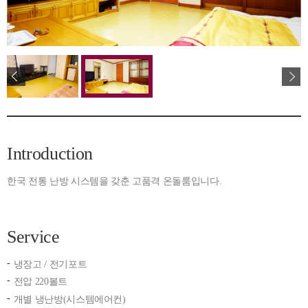
Introduction
한국 전통 난방 시스템을 갖춘 고품격 온돌룸입니다.
Service
냉장고 / 전기포트
전압 220볼트
개별 냉난방(시스템에어컨)