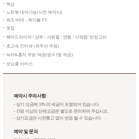
책상
노트북 대여가능(사전 예약시)
욕조/비데 - 케이블 TV
옷장
헤어드라이어 / 샴푸 / 샤워젤 / 면봉 / 샤워캡/ 반짇고리
초고속 인터넷 (유무선 무료)
녹차&홍차 무료 제공(생수1병 제공)
모닝콜 서비스
예약시 주의사항
- 상기 요금에 10%의 세금이 포함되어 있습니다.
- 15명 이상의 단체요금은 별도로 문의하여 주십시오.
- 상기요금은 사전통고 없이 변경 될 수 있습니다.
예약 및 문의