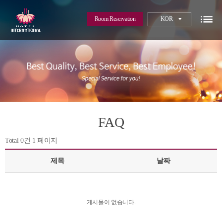
Room Reservation
KOR
FAQ
Total 0건
1 페이지
제목
날짜
게시물이 없습니다.