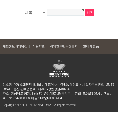
개인정보처리방침
이용약관
이메일무단수집금지
고객의 말씀
상호명 : (주) 호텔인터내셔널 / 대표이사 : 윤영호, 윤상필 / 사업자등록번호 : 609-81-
08341 / 통신 판매업번호 : 제2021-창원성산-0060호
주소 : 경상남도 창원시 성산구 중앙대로 69 (중앙동) / 전화 : 055)281-1001 / 팩스번
호 : 055)284-2000 / 이메일 : inter@hi1001.co.kr
Copyright ©
HOTEL INTERNATIONAL. All rights reserved.