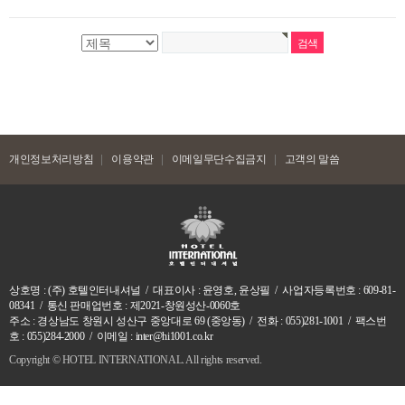
개인정보처리방침
이용약관
이메일무단수집금지
고객의 말씀
상호명 : (주) 호텔인터내셔널 / 대표이사 : 윤영호, 윤상필 / 사업자등록번호 : 609-81-
08341 / 통신 판매업번호 : 제2021-창원성산-0060호
주소 : 경상남도 창원시 성산구 중앙대로 69 (중앙동) / 전화 : 055)281-1001 / 팩스번
호 : 055)284-2000 / 이메일 : inter@hi1001.co.kr
Copyright ©
HOTEL INTERNATIONAL. All rights reserved.