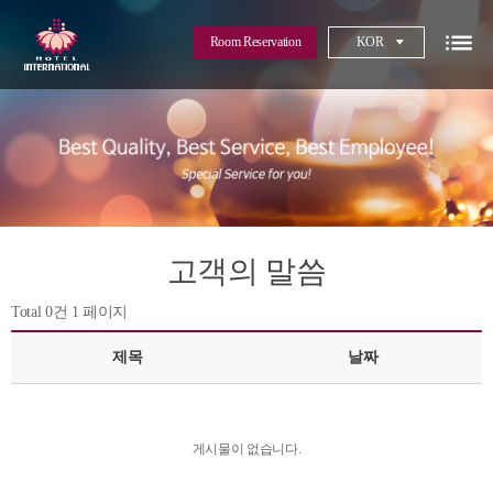
Room Reservation
KOR
고객의 말씀
Total 0건
1 페이지
제목
날짜
게시물이 없습니다.